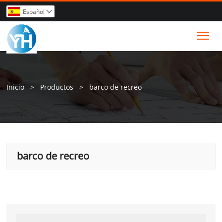
Español

Tog
Inicio
>
Productos
>
barco de recreo
barco de recreo