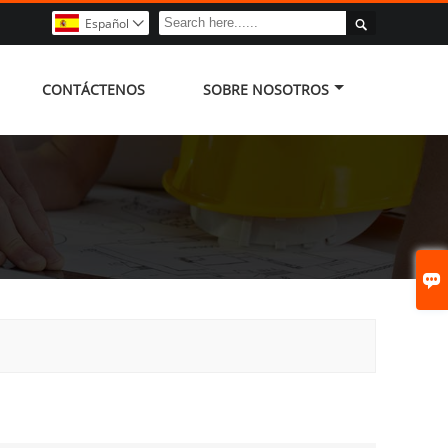

Español

CONTÁCTENOS
SOBRE NOSOTROS
