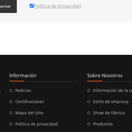
Política de privacidad
sentar
Información
Sobre Nosotros
,
Noticias
Información de la 
Certificaciones
Estilo de empresa
Mapa del sitio
Show de fábrica
Política de privacidad
Productos