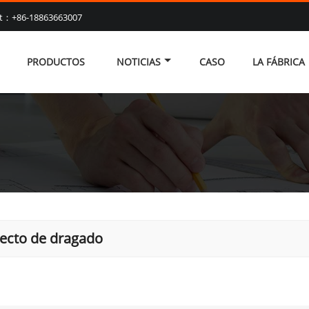
at：+86-18863663007
PRODUCTOS
NOTICIAS
CASO
LA FÁBRICA
ecto de dragado